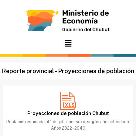
Ir
al
contenido
Menú
Reporte provincial - Proyecciones de población
Proyecciones de población Chubut
Población estimada al 1 de julio, por sexo, según año calendario.
Años 2022 - 2040