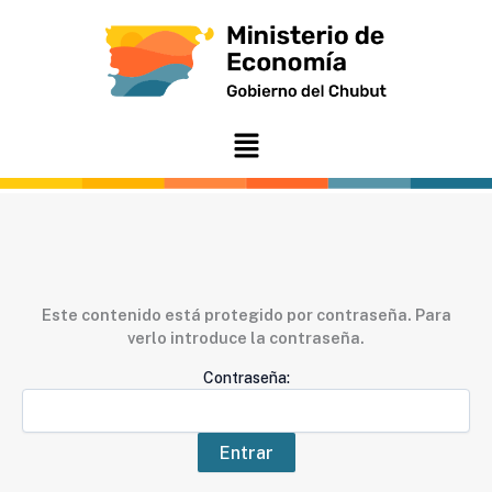
Ir
al
contenido
Menú
Este contenido está protegido por contraseña. Para
verlo introduce la contraseña.
Contraseña: