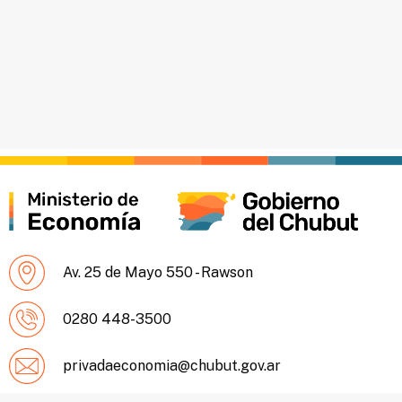
Av. 25 de Mayo 550 - Rawson
0280 448-3500
privadaeconomia@chubut.gov.ar