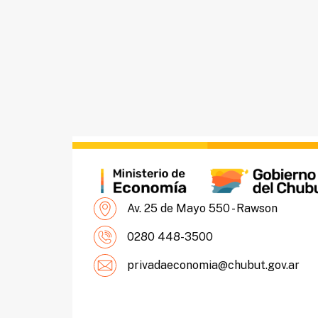
Av. 25 de Mayo 550 - Rawson
0280 448-3500
privadaeconomia@chubut.gov.ar