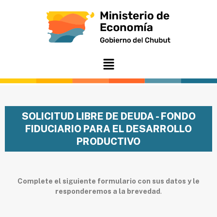
Ir
al
contenido
Menú
SOLICITUD LIBRE DE DEUDA - FONDO
FIDUCIARIO PARA EL DESARROLLO
PRODUCTIVO
Complete el siguiente formulario con sus datos y le
responderemos a la brevedad
.