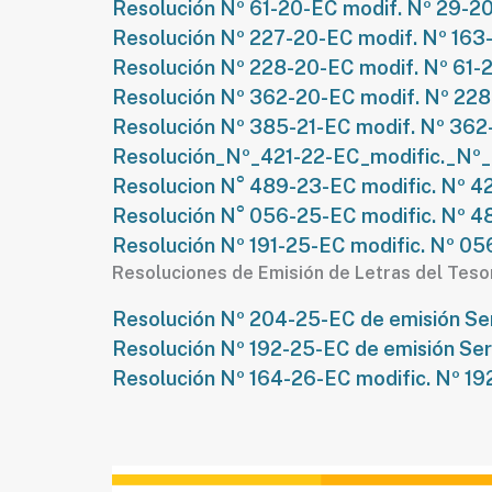
Resolución Nº 61-20-EC modif. Nº 29-2
Resolución Nº 227-20-EC modif. Nº 163
Resolución Nº 228-20-EC modif. Nº 61-
Resolución Nº 362-20-EC modif. Nº 22
Resolución Nº 385-21-EC modif. Nº 36
Resolución_Nº_421-22-EC_modific._Nº
Resolucion N° 489-23-EC modific. Nº 4
Resolución N° 056-25-EC modific. Nº 
Resolución Nº 191-25-EC modific. Nº 0
Resoluciones de Emisión de Letras del Tesor
Resolución Nº 204-25-EC de emisión Ser
Resolución Nº 192-25-EC de emisión Ser
Resolución Nº 164-26-EC modific. Nº 1