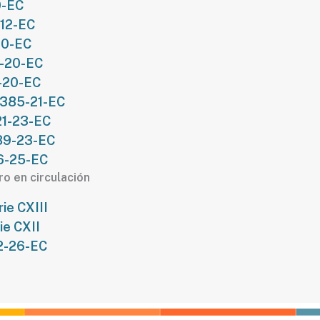
0-EC
-12-EC
20-EC
8-20-EC
2-20-EC
_385-21-EC
21-23-EC
489-23-EC
56-25-EC
o en circulación
ie CXIII
ie CXII
92-26-EC