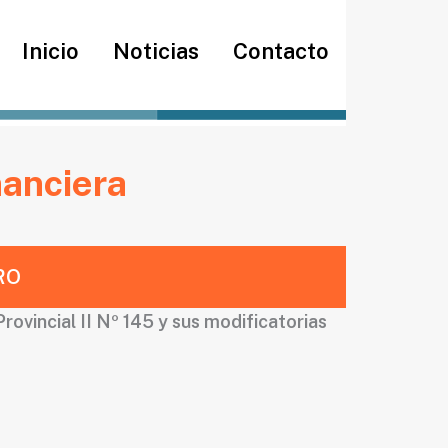
Inicio
Noticias
Contacto
nanciera
RO
ovincial II Nº 145 y sus modificatorias