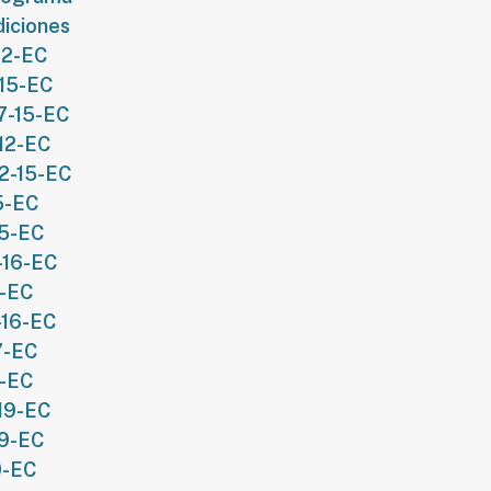
diciones
12-EC
-15-EC
27-15-EC
-12-EC
72-15-EC
5-EC
15-EC
-16-EC
6-EC
-16-EC
7-EC
8-EC
-19-EC
19-EC
0-EC