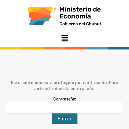
Ir
al
contenido
Menú
Este contenido está protegido por contraseña. Para
verlo introduce la contraseña.
Contraseña: