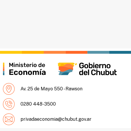
Av. 25 de Mayo 550 - Rawson
0280 448-3500
privadaeconomia@chubut.gov.ar