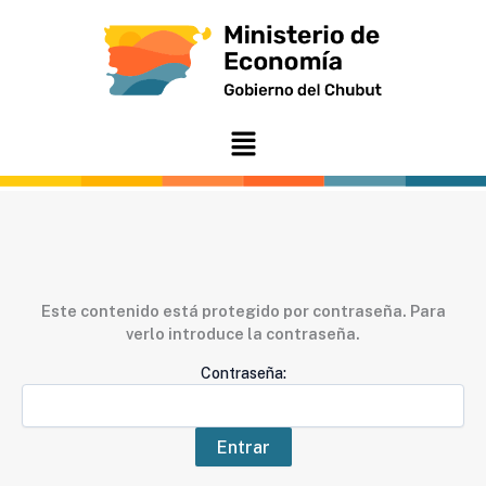
Ir
al
contenido
Menú
Este contenido está protegido por contraseña. Para
verlo introduce la contraseña.
Contraseña: