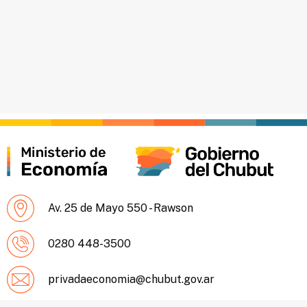
Av. 25 de Mayo 550 - Rawson
0280 448-3500
privadaeconomia@chubut.gov.ar