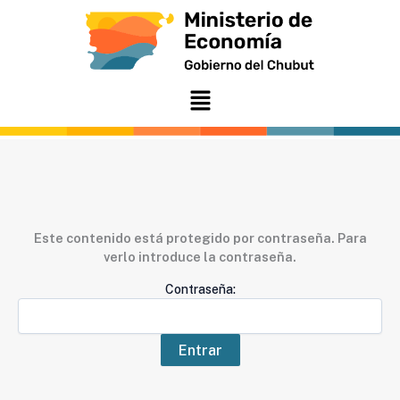
Ir
al
contenido
Menú
Este contenido está protegido por contraseña. Para
verlo introduce la contraseña.
Contraseña: