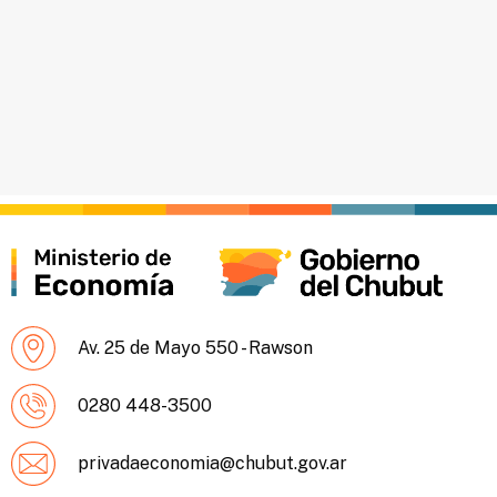
Av. 25 de Mayo 550 - Rawson
0280 448-3500
privadaeconomia@chubut.gov.ar