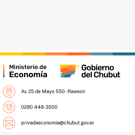
Av. 25 de Mayo 550 - Rawson
0280 448-3500
privadaeconomia@chubut.gov.ar